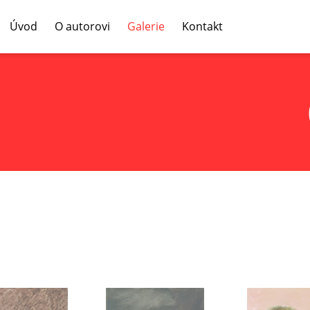
Úvod
O autorovi
Galerie
Kontakt