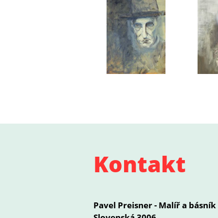
Kontakt
Pavel Preisner - Malíř a básník
Slovenská 3006