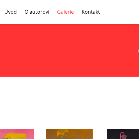
Úvod
O autorovi
Galerie
Kontakt