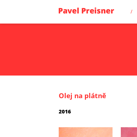
Olej na plátně
2016