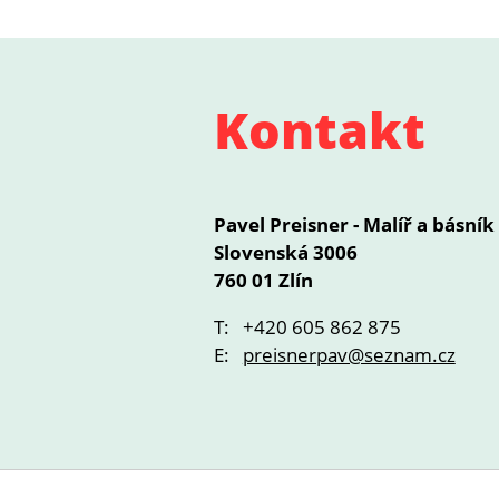
Kontakt
Pavel Preisner - Malíř a básník
Slovenská 3006
760 01 Zlín
T: +420 605 862 875
E:
preisnerpav@seznam.cz